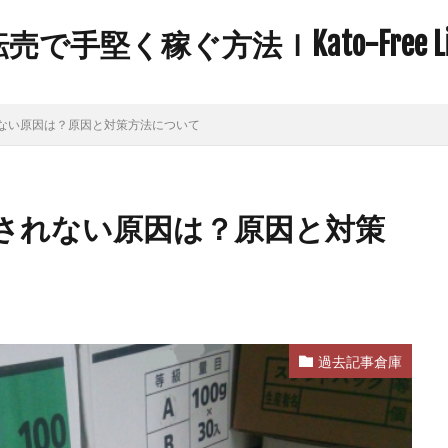
手堅く稼ぐ方法ｌKato-Free Life 
ない原因は？原因と対策方法について
されない原因は？原因と対策
過去記事倉庫