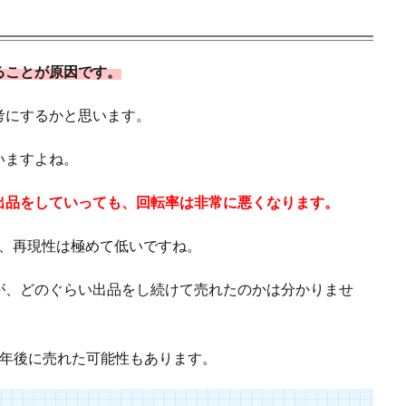
ることが原因です。
考にするかと思います。
いますよね。
出品をしていっても、回転率は非常に悪くなります。
が、再現性は極めて低いですね。
が、どのぐらい出品をし続けて売れたのかは分かりませ
1年後に売れた可能性もあります。