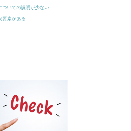
についての説明が少ない
安要素がある