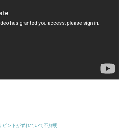
りピントがずれていて不鮮明