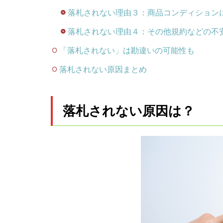
落札されない理由３：商品コンディション
落札されない理由４：その他規約などの不
「落札されない」は勘違いの可能性も
落札されない原因まとめ
落札されない原因は？