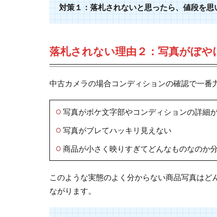
対策１：落札されないと思ったら、値段を思
落札されない理由２：写真がぼや
中古カメラの場合コンディションの確認で一番
写真がボケ文字部やコンディションの詳細
写真がブレてハッキリ見えない
商品が小さく映りすぎてどんなものなのか
このような実態のよく分からない商品写真はど
ながります。