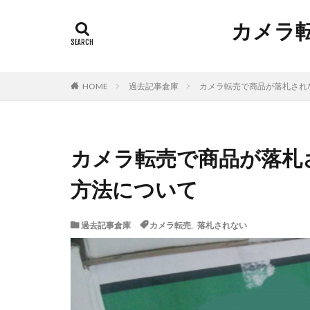
カメラ転売で
過去記事倉庫
カメラ転売で商品が落札され
HOME
カメラ転売で商品が落札
方法について
過去記事倉庫
カメラ転売
,
落札されない