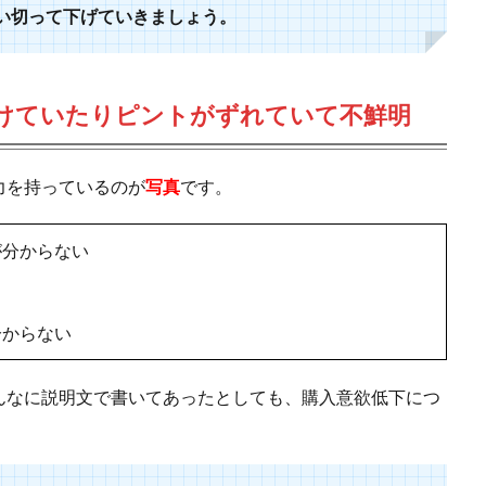
い切って下げていきましょう。
けていたりピントがずれていて不鮮明
力を持っているのが
写真
です。
が分からない
分からない
んなに説明文で書いてあったとしても、購入意欲低下につ