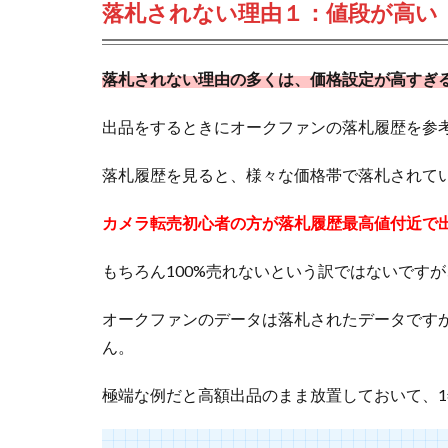
落札されない理由１：値段が高い
落札されない理由の多くは、価格設定が高すぎ
出品をするときにオークファンの落札履歴を参
落札履歴を見ると、様々な価格帯で落札されて
カメラ転売初心者の方が落札履歴最高値付近で
もちろん100%売れないという訳ではないです
オークファンのデータは落札されたデータです
ん。
極端な例だと高額出品のまま放置しておいて、