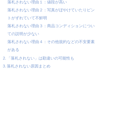
落札されない理由１：値段が高い
落札されない理由２：写真がぼやけていたりピン
トがずれていて不鮮明
落札されない理由３：商品コンディションについ
ての説明が少ない
落札されない理由４：その他規約などの不安要素
がある
「落札されない」は勘違いの可能性も
落札されない原因まとめ