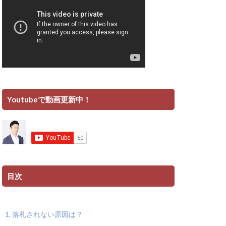
Youtubeで動画更新中！
目次
落札されない原因は？