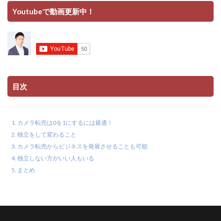
Youtubeで動画更新中！
目次
カメラ転売は0を1にするには最適！
独立をして変わること
カメラ転売からビジネスを発展させることも可能
独立しない方がいい人もいる
まとめ