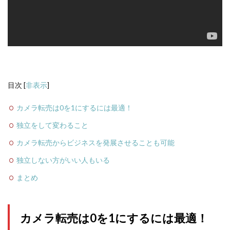
目次
[
非表示
]
カメラ転売は0を1にするには最適！
独立をして変わること
カメラ転売からビジネスを発展させることも可能
独立しない方がいい人もいる
まとめ
カメラ転売は0を1にするには最適！