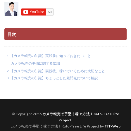
目次
【カメラ転売の知識】実践前に知っておきたいこと
カメラ転売の準備に関する知識
【カメラ転売の知識】実践後、稼いでいくために大切なこと
【カメラ転売の知識】ちょっとした疑問点について解説
© Copyright 2026
カメラ転売で手堅く稼ぐ方法ｌKato-Free Life
Project
.
カメラ転売で手堅く稼ぐ方法ｌKato-Free Life Project by
FIT-Web