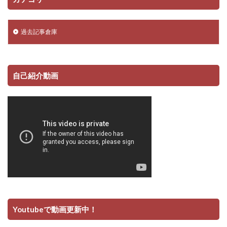
過去記事倉庫
自己紹介動画
Youtubeで動画更新中！