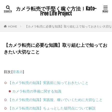
カメラ転売で手堅く稼ぐ方法ｌKato-
Free Life Project
【カメラ転売に必要な知識】取り組む上で知っておきたい大切な
HOME
【カメラ転売に必要な知識】取り組む上で知ってお
きたい大切なこと
目次
[
非表示
]
【カメラ転売の知識】実践前に知っておきたいこと
カメラ転売の準備に関する知識
【カメラ転売の知識】実践後、稼いでいくために大切なこと
【カメラ転売の知識】ちょっとした疑問点について解説